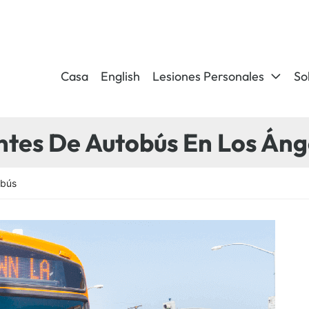
Casa
English
Lesiones Personales
So
tes De Autobús En Los Áng
obús