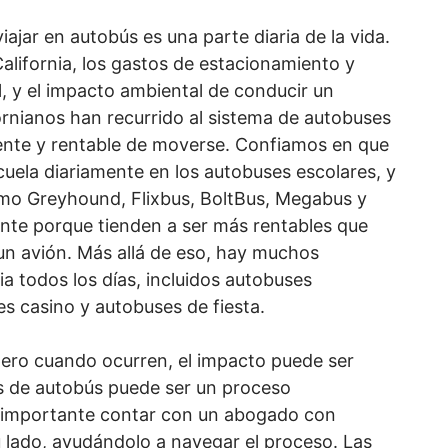
iajar en autobús es una parte diaria de la vida.
alifornia, los gastos de estacionamiento y
, y el impacto ambiental de conducir un
ornianos han recurrido al sistema de autobuses
ente y rentable de moverse. Confiamos en que
cuela diariamente en los autobuses escolares, y
o Greyhound, Flixbus, BoltBus, Megabus y
ente porque tienden a ser más rentables que
un avión. Más allá de eso, hay muchos
ia todos los días, incluidos autobuses
es casino y autobuses de fiesta.
pero cuando ocurren, el impacto puede ser
es de autobús puede ser un proceso
s importante contar con un abogado con
u lado, ayudándolo a navegar el proceso. Las