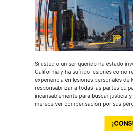
Si usted o un ser querido ha estado in
California y ha sufrido lesiones como r
experiencia en lesiones personales d
responsabilizar a todas las partes cul
incansablemente para buscar justicia y
merece ver compensación por sus pér
¡CONS