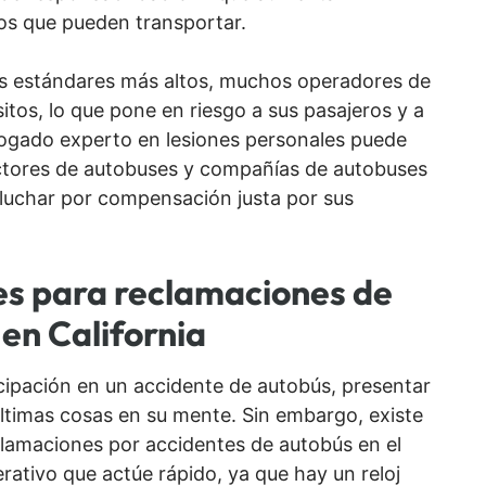
os que pueden transportar.
s estándares más altos, muchos operadores de
tos, lo que pone en riesgo a sus pasajeros y a
bogado experto en lesiones personales puede
uctores de autobuses y compañías de autobuses
 luchar por compensación justa por sus
nes para reclamaciones de
en California
cipación en un accidente de autobús, presentar
últimas cosas en su mente. Sin embargo, existe
eclamaciones por accidentes de autobús en el
erativo que actúe rápido, ya que hay un reloj