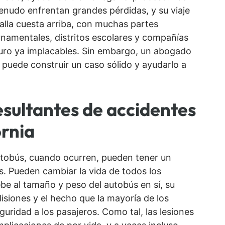
enudo enfrentan grandes pérdidas, y su viaje
alla cuesta arriba, con muchas partes
rnamentales, distritos escolares y compañías
guro ya implacables. Sin embargo, un abogado
 puede construir un caso sólido y ayudarlo a
sultantes de accidentes
ornia
utobús, cuando ocurren, pueden tener un
. Pueden cambiar la vida de todos los
ebe al tamaño y peso del autobús en sí, su
isiones y el hecho que la mayoría de los
uridad a los pasajeros. Como tal, las lesiones