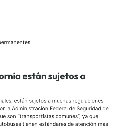
 permanentes
ornia están sujetos a
ales, están sujetos a muchas regulaciones
 por la Administración Federal de Seguridad de
ue son “transportistas comunes”, ya que
 autobuses tienen estándares de atención más