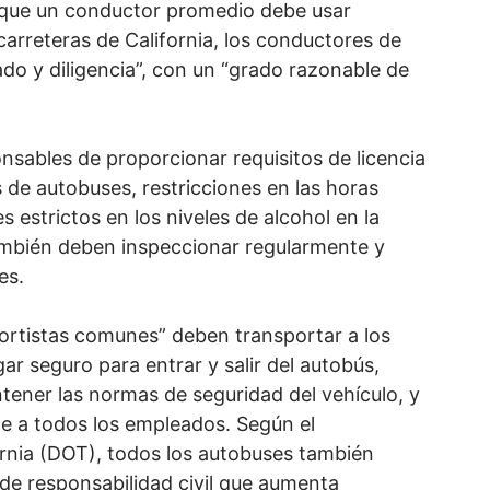
 que un conductor promedio debe usar
carreteras de California, los conductores de
o y diligencia”, con un “grado razonable de
sables de proporcionar requisitos de licencia
 de autobuses, restricciones en las horas
es estrictos en los niveles de alcohol en la
ambién deben inspeccionar regularmente y
es.
sportistas comunes” deben transportar a los
ar seguro para entrar y salir del autobús,
tener las normas de seguridad del vehículo, y
e a todos los empleados. Según el
rnia (DOT), todos los autobuses también
de responsabilidad civil que aumenta