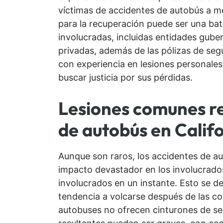
víctimas de accidentes de autobús a m
para la recuperación puede ser una bat
involucradas, incluidas entidades gube
privadas, además de las pólizas de se
con experiencia en lesiones personales
buscar justicia por sus pérdidas.
Lesiones comunes re
de autobús en Calif
Aunque son raros, los accidentes de a
impacto devastador en los involucrados
involucrados en un instante. Esto se d
tendencia a volcarse después de las col
autobuses no ofrecen cinturones de seg