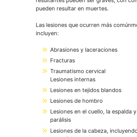
resultantes pueden ser graves, con com
pueden resultar en muertes.
Las lesiones que ocurren más comúnme
incluyen:
Abrasiones y laceraciones
Fracturas
Traumatismo cervical
Lesiones internas
Lesiones en tejidos blandos
Lesiones de hombro
Lesiones en el cuello, la espalda 
parálisis
Lesiones de la cabeza, incluyendo