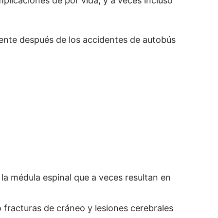
plicaciones de por vida, y a veces incluso
nte después de los accidentes de autobús
y la médula espinal que a veces resultan en
 fracturas de cráneo y lesiones cerebrales