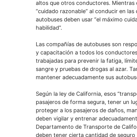
altos que otros conductores. Mientras
“cuidado razonable” al conducir en las 
autobuses deben usar “el máximo cuidad
habilidad”.
Las compañías de autobuses son respon
y capacitación a todos los conductores
trabajadas para prevenir la fatiga, límit
sangre y pruebas de drogas al azar. T
mantener adecuadamente sus autobus
Según la ley de California, esos “tran
pasajeros de forma segura, tener un lug
proteger a los pasajeros de daños, man
deben vigilar y entrenar adecuadament
Departamento de Transporte de Califo
deben tener cierta cantidad de seguro 