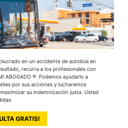
volucrado en un accidente de autobús en
esultado, recurra a los profesionales con
e MI ABOGADO ®. Podemos ayudarlo a
pables por sus acciones y lucharemos
 maximizar su indemnización justa. Usted
didas.
ULTA GRATIS!