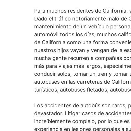
Para muchos residentes de California, v
Dado el tráfico notoriamente malo de C
mantenimiento de un vehículo personal
automóvil todos los días, muchos calif
de California como una forma conveni
nuestros hijos vayan y vengan de la es
mucha gente recurren a compañías com
más para viajes más largos, especialm
conducir solos, tomar un tren y tomar 
autobuses en las carreteras de Californ
turísticos, autobuses fletados, autobus
Los accidentes de autobús son raros, 
devastador. Litigar casos de accident
increíblemente complejo, por lo que e
experiencia en lesiones personales a s