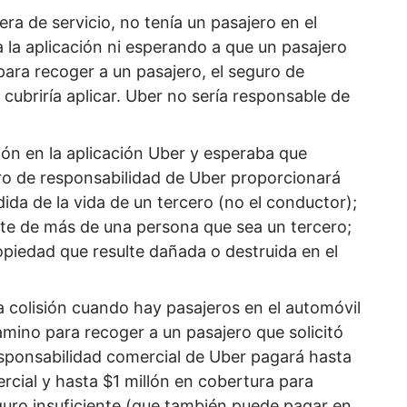
ra de servicio, no tenía un pasajero en el
 la aplicación ni esperando a que un pasajero
 para recoger a un pasajero, el seguro de
cubriría aplicar. Uber no sería responsable de
sión en la aplicación Uber y esperaba que
guro de responsabilidad de Uber proporcionará
ida de la vida de un tercero (no el conductor);
te de más de una persona que sea un tercero;
opiedad que resulte dañada o destruida en el
a colisión cuando hay pasajeros en el automóvil
mino para recoger a un pasajero que solicitó
responsabilidad comercial de Uber pagará hasta
rcial y hasta $1 millón en cobertura para
uro insuficiente (que también puede pagar en