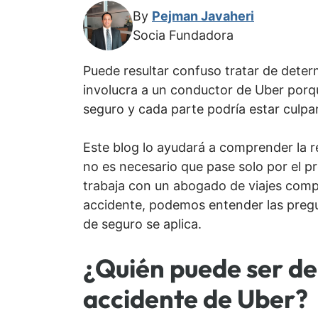
By
Pejman Javaheri
Socia Fundadora
Puede resultar confuso tratar de deter
involucra a un conductor de Uber porqu
seguro y cada parte podría estar culpan
Este blog lo ayudará a comprender la r
no es necesario que pase solo por el p
trabaja con un abogado de viajes comp
accidente, podemos entender las pregun
de seguro se aplica.
¿Quién puede ser d
accidente de Uber?