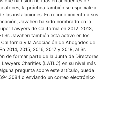
as que han sido heridas en accidentes de
 peatones, la práctica también se especializa
e las instalaciones. En reconocimiento a sus
vocación, Javaheri ha sido nombrado en la
 Super Lawyers de California en 2012, 2013,
l Sr. Javaheri también está activo en los
alifornia y la Asociación de Abogados de
n 2014, 2015, 2016, 2017 y 2018, al Sr.
ción de formar parte de la Junta de Directores
l Lawyers Charities (LATLC) en su nivel más
e alguna pregunta sobre este artículo, puede
.694.3084
o enviando un correo electrónico