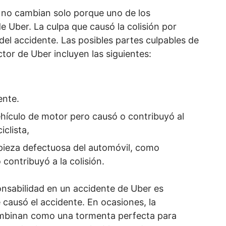
d no cambian solo porque uno de los
 Uber. La culpa que causó la colisión por
del accidente. Las posibles partes culpables de
tor de Uber incluyen las siguientes:
ente.
hículo de motor pero causó o contribuyó al
clista,
 pieza defectuosa del automóvil, como
contribuyó a la colisión.
onsabilidad en un accidente de Uber es
 causó el accidente. En ocasiones, la
ombinan como una tormenta perfecta para