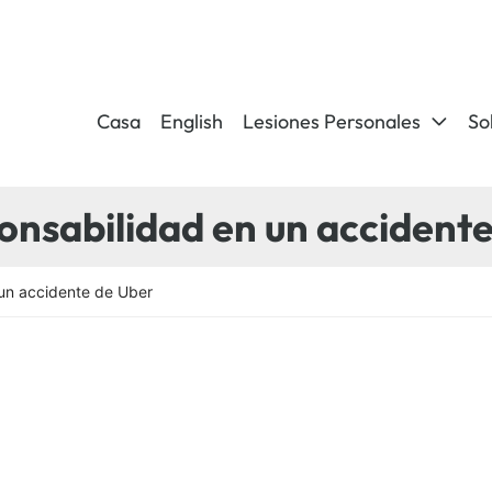
Casa
English
Lesiones Personales
So
nsabilidad en un accident
un accidente de Uber