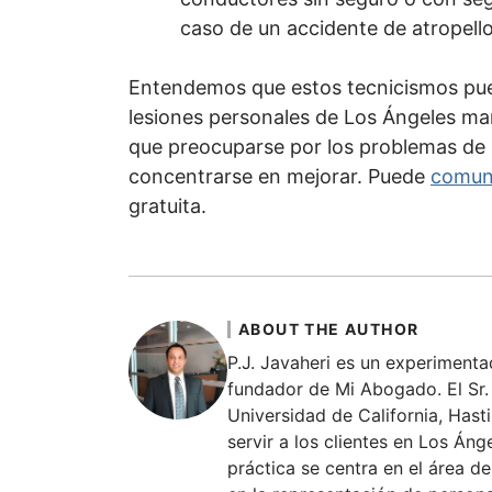
caso de un accidente de atropello
Entendemos que estos tecnicismos pu
lesiones personales de Los Ángeles man
que preocuparse por los problemas de 
concentrarse en mejorar. Puede
comun
gratuita.
ABOUT THE AUTHOR
P.J. Javaheri es un experiment
fundador de Mi Abogado. El Sr. 
Universidad de California, Hast
servir a los clientes en Los Áng
práctica se centra en el área de