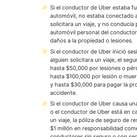
Si el conductor de Uber estaba fue
automóvil, no estaba conectado a
solicitara un viaje, y no conducía
automóvil personal del conductor 
daños a la propiedad o lesiones.
Si el conductor de Uber inició se
alguien solicitara un viaje, el se
hasta $50,000 por lesiones o pérd
hasta $100,000 por lesión o muer
y hasta $30,000 para pagar la pr
accidente.
Si el conductor de Uber causa un
o el conductor de Uber está en ca
un viaje, la póliza de seguro de 
$1 millón en responsabilidad come
conductores sin seguro o con seg