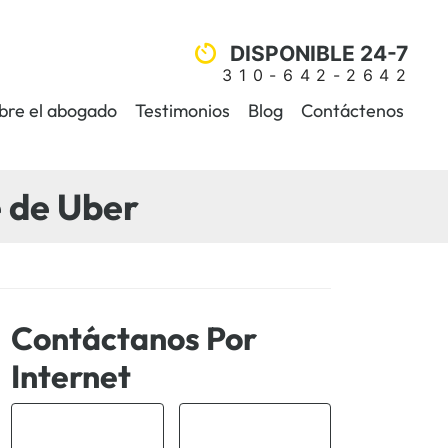
DISPONIBLE 24-7
310-642-2642
bre el abogado
Testimonios
Blog
Contáctenos
e de Uber
Contáctanos Por
Internet
*