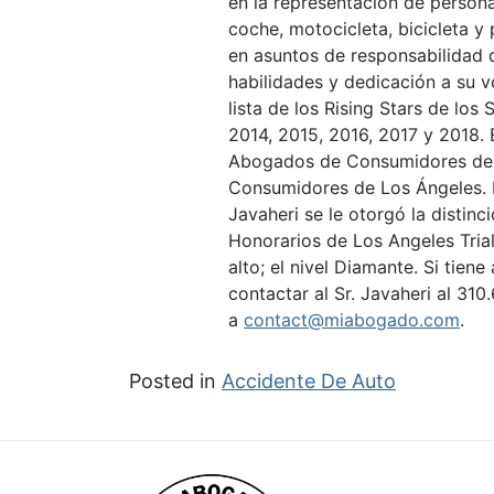
en la representación de person
coche, motocicleta, bicicleta y
en asuntos de responsabilidad d
habilidades y dedicación a su 
lista de los Rising Stars de los
2014, 2015, 2016, 2017 y 2018. E
Abogados de Consumidores de C
Consumidores de Los Ángeles. E
Javaheri se le otorgó la distin
Honorarios de Los Angeles Tria
alto; el nivel Diamante. Si tien
contactar al Sr. Javaheri al
310
a
contact@miabogado.com
.
Posted in
Accidente De Auto