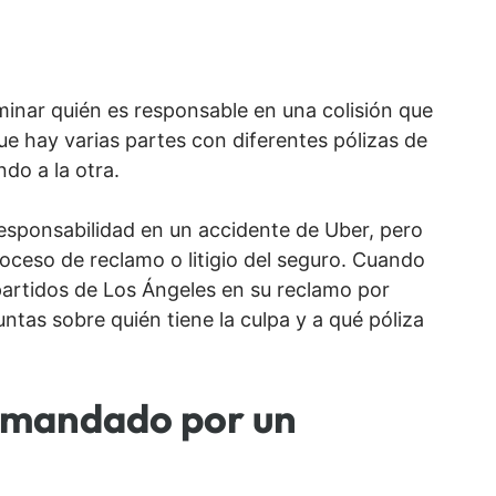
minar quién es responsable en una colisión que
e hay varias partes con diferentes pólizas de
do a la otra.
esponsabilidad en un accidente de Uber, pero
roceso de reclamo o litigio del seguro. Cuando
artidos de Los Ángeles en su reclamo por
tas sobre quién tiene la culpa y a qué póliza
emandado por un