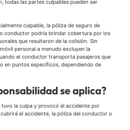
n, todas las partes culpables pueden ser
cialmente culpable, la póliza de seguro de
io conductor podría brindar cobertura por los
onales que resultaron de la colisión. Sin
omóvil personal a menudo excluyen la
uando el conductor transporta pasajeros que
o en puntos específicos, dependiendo de
ponsabilidad se aplica?
uvo la culpa y provocó el accidente por
cubrirá el accidente, la póliza del conductor o