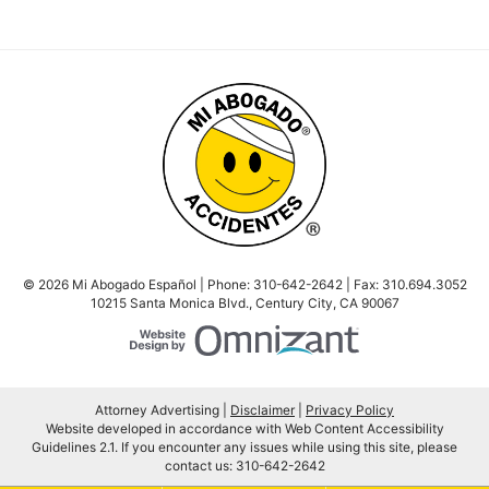
© 2026 Mi Abogado Español | Phone:
310-642-2642
| Fax:
310.694.3052
10215 Santa Monica Blvd.
,
Century City
,
CA
90067
Website Design by Om
Attorney Advertising
Disclaimer
Privacy Policy
Website developed in accordance with Web Content Accessibility
Guidelines 2.1.
If you encounter any issues while using this site, please
contact us:
310-642-2642