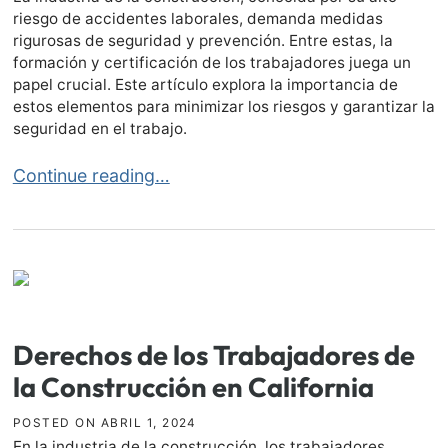
riesgo de accidentes laborales, demanda medidas
rigurosas de seguridad y prevención. Entre estas, la
formación y certificación de los trabajadores juega un
papel crucial. Este artículo explora la importancia de
estos elementos para minimizar los riesgos y garantizar la
seguridad en el trabajo.
Importancia de la Formación y Certificación en la C
Continue reading…
Derechos de los Trabajadores de
la Construcción en California
POSTED ON
ABRIL 1, 2024
En la industria de la construcción, los trabajadores