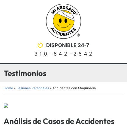
Skip
Return home
to
content
DISPONIBLE 24-7
310-642-2642
Testimonios
Home
»
Lesiones Personales
»
Accidentes con Maquinaria
Análisis de Casos de Accidentes