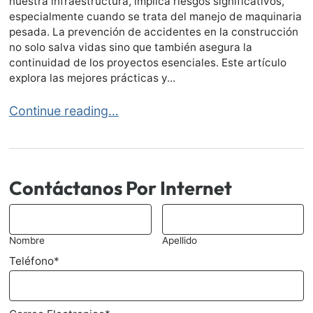
nuestra infraestructura, implica riesgos significativos,
especialmente cuando se trata del manejo de maquinaria
pesada. La prevención de accidentes en la construcción
no solo salva vidas sino que también asegura la
continuidad de los proyectos esenciales. Este artículo
explora las mejores prácticas y...
Prevención de Accidentes en la Construcción
Continue reading…
Contáctanos Por Internet
*
Nombre
Apellido
Teléfono
*