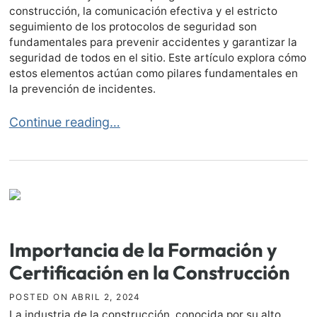
construcción, la comunicación efectiva y el estricto
seguimiento de los protocolos de seguridad son
fundamentales para prevenir accidentes y garantizar la
seguridad de todos en el sitio. Este artículo explora cómo
estos elementos actúan como pilares fundamentales en
la prevención de incidentes.
Comunicación y Protocolos de Seguridad en la Cons
Continue reading…
Importancia de la Formación y
Certificación en la Construcción
POSTED ON
ABRIL 2, 2024
La industria de la construcción, conocida por su alto