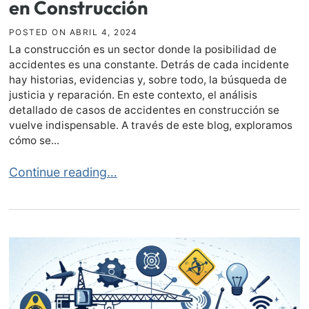
en Construcción
POSTED ON
ABRIL 4, 2024
La construcción es un sector donde la posibilidad de
accidentes es una constante. Detrás de cada incidente
hay historias, evidencias y, sobre todo, la búsqueda de
justicia y reparación. En este contexto, el análisis
detallado de casos de accidentes en construcción se
vuelve indispensable. A través de este blog, exploramos
cómo se...
Análisis de Casos de Accidentes en Construcción
Continue reading…