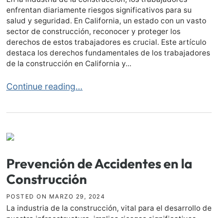
enfrentan diariamente riesgos significativos para su
salud y seguridad. En California, un estado con un vasto
sector de construcción, reconocer y proteger los
derechos de estos trabajadores es crucial. Este artículo
destaca los derechos fundamentales de los trabajadores
de la construcción en California y...
Derechos de los Trabajadores de la Construcción en 
Continue reading…
Prevención de Accidentes en la
Construcción
POSTED ON
MARZO 29, 2024
La industria de la construcción, vital para el desarrollo de