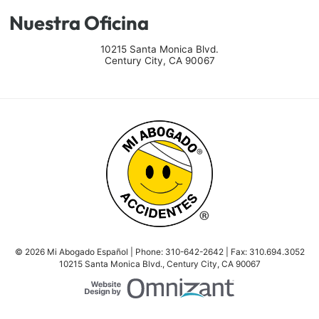
Nuestra Oficina
10215 Santa Monica Blvd.
Century City
,
CA
90067
© 2026 Mi Abogado Español | Phone:
310-642-2642
| Fax:
310.694.3052
10215 Santa Monica Blvd.
,
Century City
,
CA
90067
Website Design by Om