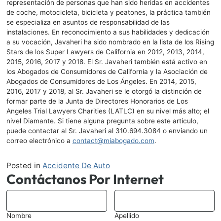
representación de personas que han sido heridas en accidentes
de coche, motocicleta, bicicleta y peatones, la práctica también
se especializa en asuntos de responsabilidad de las
instalaciones. En reconocimiento a sus habilidades y dedicación
a su vocación, Javaheri ha sido nombrado en la lista de los Rising
Stars de los Super Lawyers de California en 2012, 2013, 2014,
2015, 2016, 2017 y 2018. El Sr. Javaheri también está activo en
los Abogados de Consumidores de California y la Asociación de
Abogados de Consumidores de Los Ángeles. En 2014, 2015,
2016, 2017 y 2018, al Sr. Javaheri se le otorgó la distinción de
formar parte de la Junta de Directores Honorarios de Los
Angeles Trial Lawyers Charities (LATLC) en su nivel más alto; el
nivel Diamante. Si tiene alguna pregunta sobre este artículo,
puede contactar al Sr. Javaheri al
310.694.3084
o enviando un
correo electrónico a
contact@miabogado.com
.
Posted in
Accidente De Auto
Contáctanos Por Internet
*
Nombre
Apellido