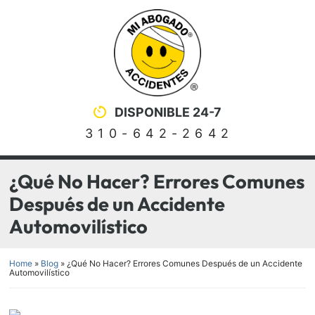
Skip
Return home
to
content
DISPONIBLE 24-7
310-642-2642
¿Qué No Hacer? Errores Comunes
Después de un Accidente
Automovilístico
Home
»
Blog
»
¿Qué No Hacer? Errores Comunes Después de un Accidente
Automovilístico