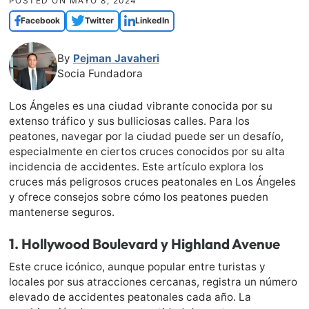
POSTED ON
MAYO 8, 2024
Facebook
Twitter
LinkedIn
By
Pejman Javaheri
Socia Fundadora
Los Ángeles es una ciudad vibrante conocida por su
extenso tráfico y sus bulliciosas calles. Para los
peatones, navegar por la ciudad puede ser un desafío,
especialmente en ciertos cruces conocidos por su alta
incidencia de accidentes. Este artículo explora los
cruces más peligrosos cruces peatonales en Los Ángeles
y ofrece consejos sobre cómo los peatones pueden
mantenerse seguros.
1.
Hollywood Boulevard y Highland Avenue
Este cruce icónico, aunque popular entre turistas y
locales por sus atracciones cercanas, registra un número
elevado de accidentes peatonales cada año. La