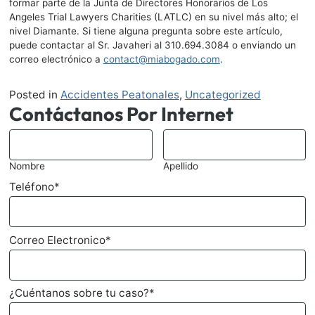
formar parte de la Junta de Directores Honorarios de Los
Angeles Trial Lawyers Charities (LATLC) en su nivel más alto; el
nivel Diamante. Si tiene alguna pregunta sobre este artículo,
puede contactar al Sr. Javaheri al
310.694.3084
o enviando un
correo electrónico a
contact@miabogado.com
.
Posted in
Accidentes Peatonales
,
Uncategorized
Contáctanos Por Internet
*
Nombre
Apellido
Teléfono
*
Correo Electronico
*
¿Cuéntanos sobre tu caso?
*