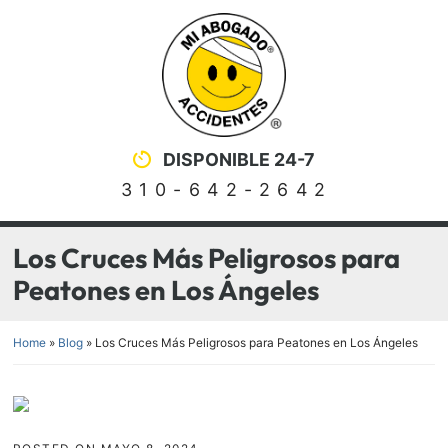
Skip
Return home
to
content
DISPONIBLE 24-7
310-642-2642
Los Cruces Más Peligrosos para
Peatones en Los Ángeles
Home
»
Blog
»
Los Cruces Más Peligrosos para Peatones en Los Ángeles