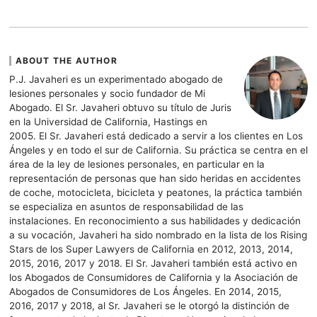
ABOUT THE AUTHOR
P.J. Javaheri es un experimentado abogado de
lesiones personales y socio fundador de Mi
Abogado. El Sr. Javaheri obtuvo su título de Juris
en la Universidad de California, Hastings en
2005. El Sr. Javaheri está dedicado a servir a los clientes en Los
Ángeles y en todo el sur de California. Su práctica se centra en el
área de la ley de lesiones personales, en particular en la
representación de personas que han sido heridas en accidentes
de coche, motocicleta, bicicleta y peatones, la práctica también
se especializa en asuntos de responsabilidad de las
instalaciones. En reconocimiento a sus habilidades y dedicación
a su vocación, Javaheri ha sido nombrado en la lista de los Rising
Stars de los Super Lawyers de California en 2012, 2013, 2014,
2015, 2016, 2017 y 2018. El Sr. Javaheri también está activo en
los Abogados de Consumidores de California y la Asociación de
Abogados de Consumidores de Los Ángeles. En 2014, 2015,
2016, 2017 y 2018, al Sr. Javaheri se le otorgó la distinción de