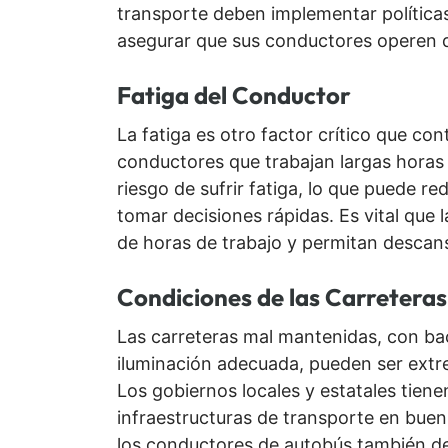
transporte deben implementar políticas 
asegurar que sus conductores operen 
Fatiga del Conductor
La fatiga es otro factor crítico que co
conductores que trabajan largas hora
riesgo de sufrir fatiga, lo que puede r
tomar decisiones rápidas. Es vital que 
de horas de trabajo y permitan descan
Condiciones de las Carreteras
Las carreteras mal mantenidas, con bac
iluminación adecuada, pueden ser extr
Los gobiernos locales y estatales tiene
infraestructuras de transporte en buen
los conductores de autobús también de