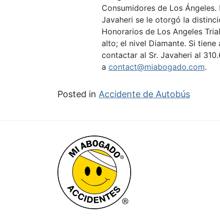
Consumidores de Los Ángeles. E
Javaheri se le otorgó la distin
Honorarios de Los Angeles Tria
alto; el nivel Diamante. Si tien
contactar al Sr. Javaheri al
310
a
contact@miabogado.com
.
Posted in
Accidente de Autobús