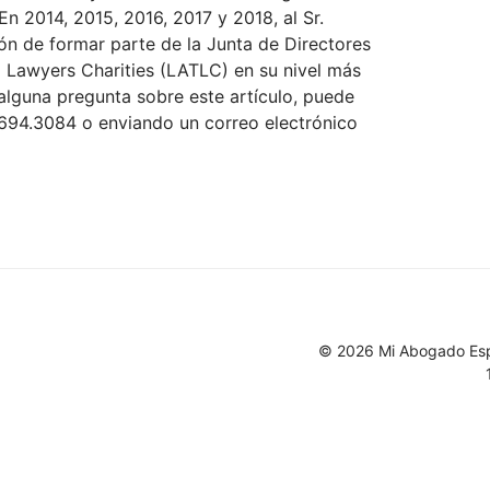
n 2014, 2015, 2016, 2017 y 2018, al Sr.
ción de formar parte de la Junta de Directores
l Lawyers Charities (LATLC) en su nivel más
e alguna pregunta sobre este artículo, puede
.694.3084
o enviando un correo electrónico
© 2026 Mi Abogado Esp