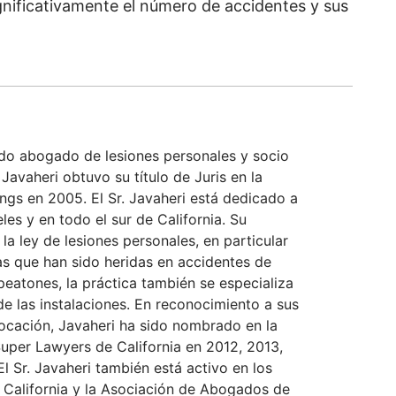
gnificativamente el número de accidentes y sus
ado abogado de lesiones personales y socio
Javaheri obtuvo su título de Juris en la
ings en 2005. El Sr. Javaheri está dedicado a
eles y en todo el sur de California. Su
 la ley de lesiones personales, en particular
as que han sido heridas en accidentes de
 peatones, la práctica también se especializa
e las instalaciones. En reconocimiento a sus
vocación, Javaheri ha sido nombrado en la
 Super Lawyers de California en 2012, 2013,
l Sr. Javaheri también está activo en los
alifornia y la Asociación de Abogados de