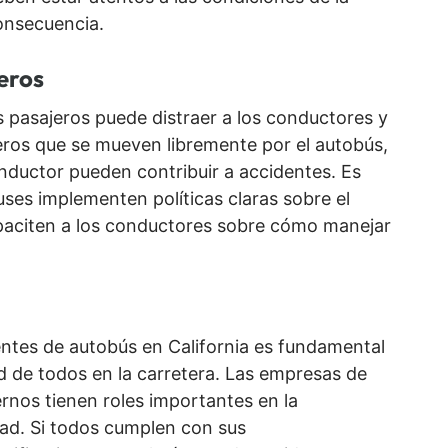
onsecuencia.
eros
 pasajeros puede distraer a los conductores y
jeros que se mueven libremente por el autobús,
onductor pueden contribuir a accidentes. Es
ses implementen políticas claras sobre el
paciten a los conductores sobre cómo manejar
ntes de autobús en California es fundamental
ad de todos en la carretera. Las empresas de
ernos tienen roles importantes en la
ad. Si todos cumplen con sus