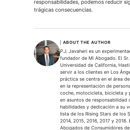
responsabilidades, podemos reducir si
trágicas consecuencias.
ABOUT THE AUTHOR
P.J. Javaheri es un experiment
fundador de Mi Abogado. El Sr. 
Universidad de California, Hast
servir a los clientes en Los Áng
práctica se centra en el área de
en la representación de person
coche, motocicleta, bicicleta y
en asuntos de responsabilidad d
habilidades y dedicación a su 
lista de los Rising Stars de los
2014, 2015, 2016, 2017 y 2018. E
Abogados de Consumidores de C