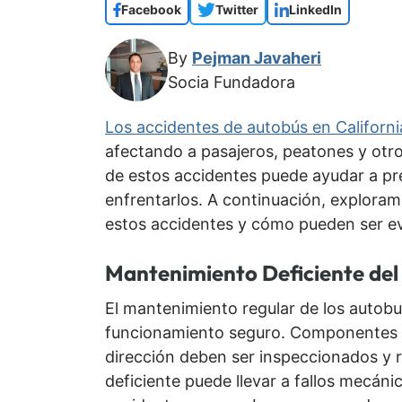
Facebook
Twitter
LinkedIn
By
Pejman Javaheri
Socia Fundadora
Los accidentes de autobús en Californi
afectando a pasajeros, peatones y otr
de estos accidentes puede ayudar a pre
enfrentarlos. A continuación, exploram
estos accidentes y cómo pueden ser ev
Mantenimiento Deficiente del
El mantenimiento regular de los autobus
funcionamiento seguro. Componentes c
dirección deben ser inspeccionados y
deficiente puede llevar a fallos mecán