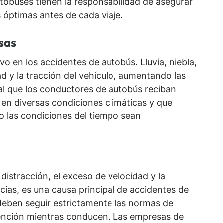
tobuses tienen la responsabilidad de asegurar
 óptimas antes de cada viaje.
sas
ivo en los accidentes de autobús. Lluvia, niebla,
dad y la tracción del vehículo, aumentando las
ial que los conductores de autobús reciban
n diversas condiciones climáticas y que
 las condiciones del tiempo sean
 distracción, el exceso de velocidad y la
cias, es una causa principal de accidentes de
eben seguir estrictamente las normas de
atención mientras conducen. Las empresas de