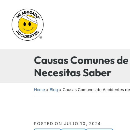
Skip
to
Return home
content
Causas Comunes de A
Necesitas Saber
Home
»
Blog
»
Causas Comunes de Accidentes de 
POSTED ON
JULIO 10, 2024