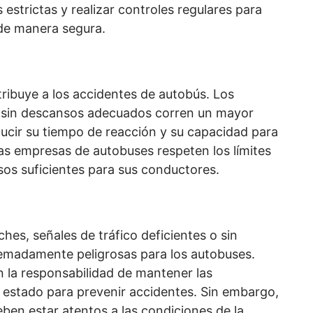
estrictas y realizar controles regulares para
de manera segura.
ntribuye a los accidentes de autobús. Los
s sin descansos adecuados corren un mayor
educir su tiempo de reacción y su capacidad para
las empresas de autobuses respeten los límites
sos suficientes para sus conductores.
hes, señales de tráfico deficientes o sin
emadamente peligrosas para los autobuses.
n la responsabilidad de mantener las
 estado para prevenir accidentes. Sin embargo,
ben estar atentos a las condiciones de la