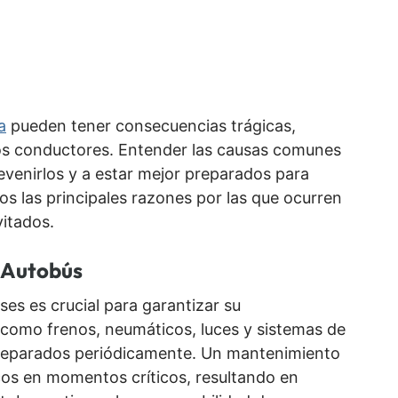
a
pueden tener consecuencias trágicas,
os conductores. Entender las causas comunes
venirlos y a estar mejor preparados para
os las principales razones por las que ocurren
itados.
 Autobús
es es crucial para garantizar su
omo frenos, neumáticos, luces y sistemas de
 reparados periódicamente. Un mantenimiento
icos en momentos críticos, resultando en