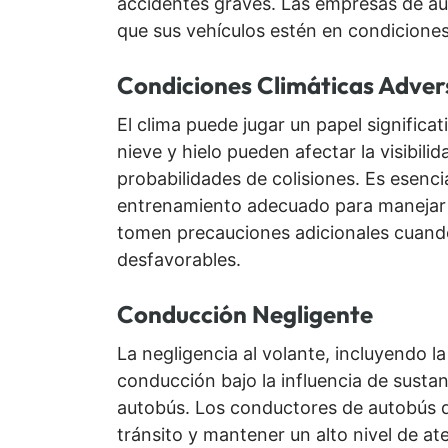
accidentes graves. Las empresas de au
que sus vehículos estén en condiciones
Condiciones Climáticas Adver
El clima puede jugar un papel significat
nieve y hielo pueden afectar la visibili
probabilidades de colisiones. Es esenc
entrenamiento adecuado para manejar e
tomen precauciones adicionales cuando
desfavorables.
Conducción Negligente
La negligencia al volante, incluyendo la
conducción bajo la influencia de sustan
autobús. Los conductores de autobús d
tránsito y mantener un alto nivel de 