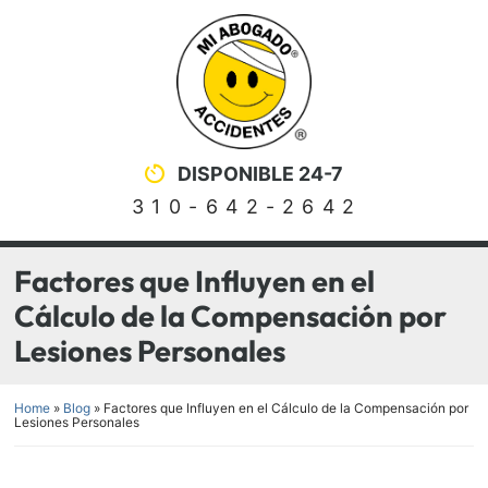
Skip
Return home
to
content
DISPONIBLE 24-7
310-642-2642
Factores que Influyen en el
Cálculo de la Compensación por
Lesiones Personales
Home
»
Blog
»
Factores que Influyen en el Cálculo de la Compensación por
Lesiones Personales