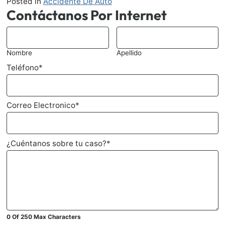
Posted in
Accidente De Auto
Contáctanos Por Internet
*
Nombre
Apellido
Teléfono
*
Correo Electronico
*
¿Cuéntanos sobre tu caso?
*
0 Of 250 Max Characters