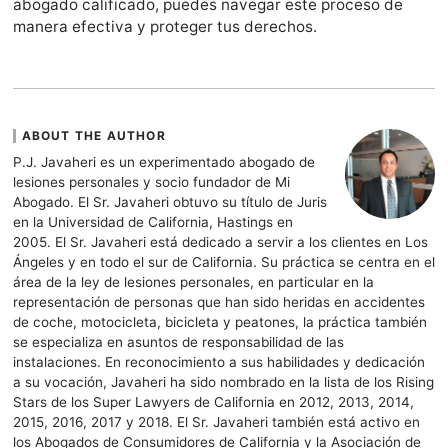
abogado calificado, puedes navegar este proceso de
manera efectiva y proteger tus derechos.
ABOUT THE AUTHOR
P.J. Javaheri es un experimentado abogado de
lesiones personales y socio fundador de Mi
Abogado. El Sr. Javaheri obtuvo su título de Juris
en la Universidad de California, Hastings en
2005. El Sr. Javaheri está dedicado a servir a los clientes en Los
Ángeles y en todo el sur de California. Su práctica se centra en el
área de la ley de lesiones personales, en particular en la
representación de personas que han sido heridas en accidentes
de coche, motocicleta, bicicleta y peatones, la práctica también
se especializa en asuntos de responsabilidad de las
instalaciones. En reconocimiento a sus habilidades y dedicación
a su vocación, Javaheri ha sido nombrado en la lista de los Rising
Stars de los Super Lawyers de California en 2012, 2013, 2014,
2015, 2016, 2017 y 2018. El Sr. Javaheri también está activo en
los Abogados de Consumidores de California y la Asociación de