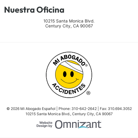
Nuestra Oficina
10215 Santa Monica Blvd.
Century City
,
CA
90067
© 2026 Mi Abogado Español | Phone:
310-642-2642
| Fax:
310.694.3052
10215 Santa Monica Blvd.
,
Century City
,
CA
90067
Website Design by Om