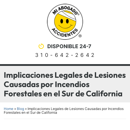
Skip
Return home
to
content
DISPONIBLE 24-7
310-642-2642
Implicaciones Legales de Lesiones
Causadas por Incendios
Forestales en el Sur de California
Home
»
Blog
»
Implicaciones Legales de Lesiones Causadas por Incendios
Forestales en el Sur de California