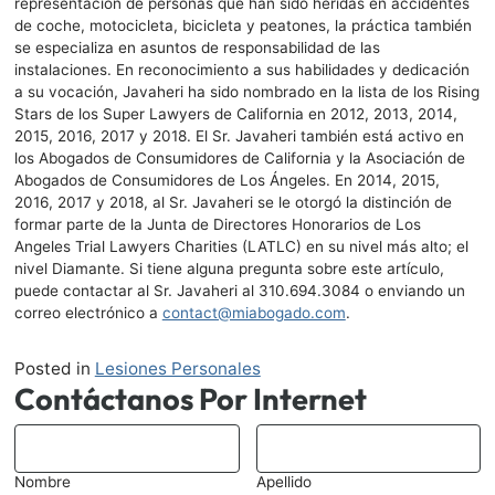
representación de personas que han sido heridas en accidentes
de coche, motocicleta, bicicleta y peatones, la práctica también
se especializa en asuntos de responsabilidad de las
instalaciones. En reconocimiento a sus habilidades y dedicación
a su vocación, Javaheri ha sido nombrado en la lista de los Rising
Stars de los Super Lawyers de California en 2012, 2013, 2014,
2015, 2016, 2017 y 2018. El Sr. Javaheri también está activo en
los Abogados de Consumidores de California y la Asociación de
Abogados de Consumidores de Los Ángeles. En 2014, 2015,
2016, 2017 y 2018, al Sr. Javaheri se le otorgó la distinción de
formar parte de la Junta de Directores Honorarios de Los
Angeles Trial Lawyers Charities (LATLC) en su nivel más alto; el
nivel Diamante. Si tiene alguna pregunta sobre este artículo,
puede contactar al Sr. Javaheri al
310.694.3084
o enviando un
correo electrónico a
contact@miabogado.com
.
Posted in
Lesiones Personales
Contáctanos Por Internet
*
Nombre
Apellido